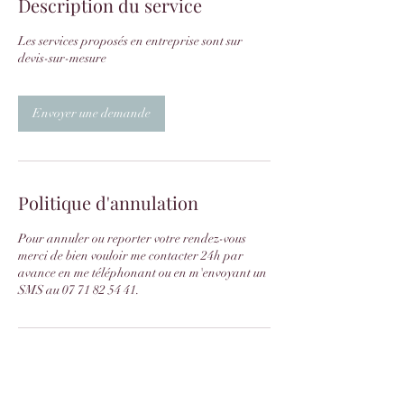
Description du service
Les services proposés en entreprise sont sur
devis-sur-mesure
Envoyer une demande
Politique d'annulation
Pour annuler ou reporter votre rendez-vous
merci de bien vouloir me contacter 24h par
avance en me téléphonant ou en m'envoyant un
SMS au 07 71 82 54 41.