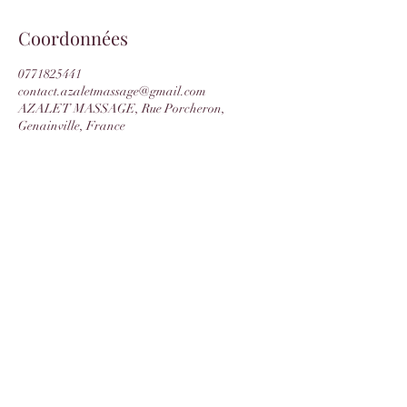
Coordonnées
0771825441
contact.azaletmassage@gmail.com
AZALET MASSAGE, Rue Porcheron,
Genainville, France